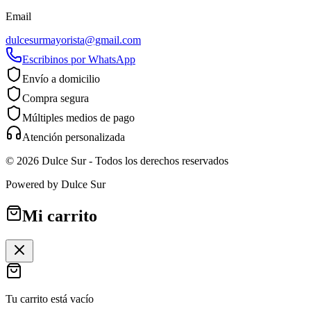
Email
dulcesurmayorista@gmail.com
Escribinos por WhatsApp
Envío a domicilio
Compra segura
Múltiples medios de pago
Atención personalizada
©
2026
Dulce Sur
- Todos los derechos reservados
Powered by
Dulce Sur
Mi carrito
Tu carrito está vacío