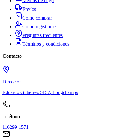
Medios de pago
Envíos
Cómo comprar
Cómo registrarse
Preguntas frecuentes
Términos y condiciones
Contacto
Dirección
Eduardo Gutierrez 5157, Longchamps
Teléfono
116299-1571