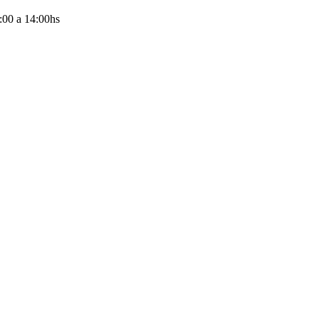
:00
a
14:00
hs