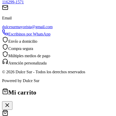
116299-1571
Email
dulcesurmayorista@gmail.com
Escribinos por WhatsApp
Envío a domicilio
Compra segura
Múltiples medios de pago
Atención personalizada
©
2026
Dulce Sur
- Todos los derechos reservados
Powered by
Dulce Sur
Mi carrito