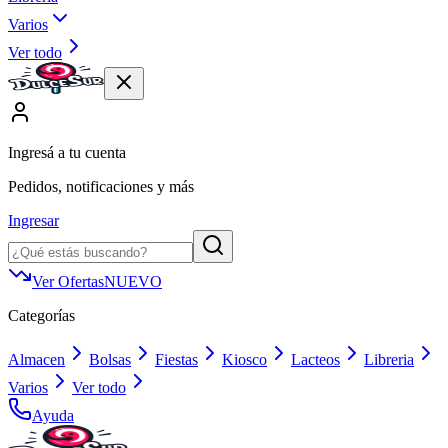
Varios
Ver todo
Ingresá a tu cuenta
Pedidos, notificaciones y más
Ingresar
Ver Ofertas
NUEVO
Categorías
Almacen
Bolsas
Fiestas
Kiosco
Lacteos
Libreria
Varios
Ver todo
Ayuda