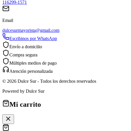
116299-1571
Email
dulcesurmayorista@gmail.com
Escribinos por WhatsApp
Envío a domicilio
Compra segura
Múltiples medios de pago
Atención personalizada
©
2026
Dulce Sur
- Todos los derechos reservados
Powered by
Dulce Sur
Mi carrito