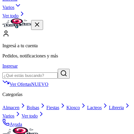
Varios
Ver todo
Ingresá a tu cuenta
Pedidos, notificaciones y más
Ingresar
Ver Ofertas
NUEVO
Categorías
Almacen
Bolsas
Fiestas
Kiosco
Lacteos
Libreria
Varios
Ver todo
Ayuda