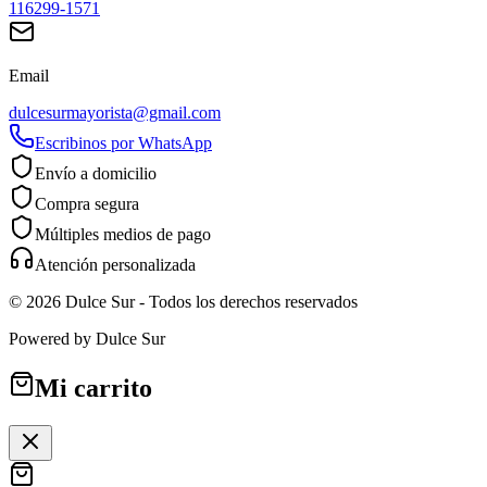
116299-1571
Email
dulcesurmayorista@gmail.com
Escribinos por WhatsApp
Envío a domicilio
Compra segura
Múltiples medios de pago
Atención personalizada
©
2026
Dulce Sur
- Todos los derechos reservados
Powered by
Dulce Sur
Mi carrito