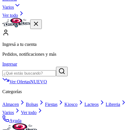
Varios
Ver todo
Ingresá a tu cuenta
Pedidos, notificaciones y más
Ingresar
Ver Ofertas
NUEVO
Categorías
Almacen
Bolsas
Fiestas
Kiosco
Lacteos
Libreria
Varios
Ver todo
Ayuda