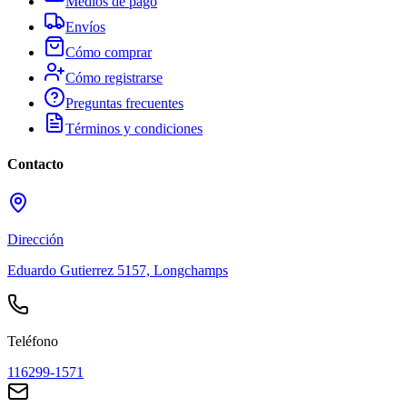
Medios de pago
Envíos
Cómo comprar
Cómo registrarse
Preguntas frecuentes
Términos y condiciones
Contacto
Dirección
Eduardo Gutierrez 5157, Longchamps
Teléfono
116299-1571