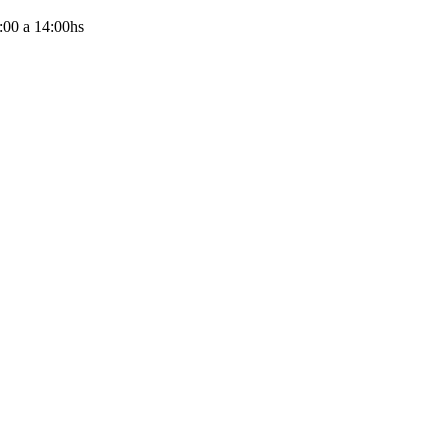
:00
a
14:00
hs