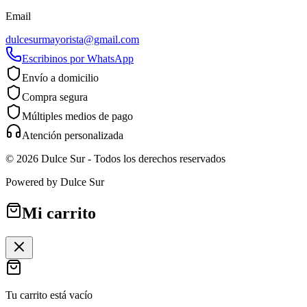
Email
dulcesurmayorista@gmail.com
Escribinos por WhatsApp
Envío a domicilio
Compra segura
Múltiples medios de pago
Atención personalizada
©
2026
Dulce Sur
- Todos los derechos reservados
Powered by
Dulce Sur
Mi carrito
Tu carrito está vacío